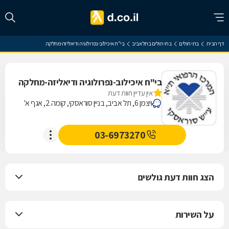
דף הבית
בתי חולים
בתי חולים בתל אביב
בי"ח איכילוב-נפרולוגיה ודיאליזה-מחלקה
בי"ח איכילוב-נפרולוגיה ודיאליזה-מחלקה
אין עדיין חוות דעת
ויצמן 6, תל אביב, בניין סוראסקי, קומה 2, אגף א'
03-6973270
הצג חוות דעת גולשים
על השירות