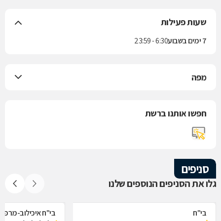
שעות פעילות
7 ימים בשבוע
6:30 - 23:59
מפה
חפשו אותנו ברשת
סניפים
גלו את הסניפים הנוספים שלנו
בי"ח
בי"ח איכילוב-מרפאת