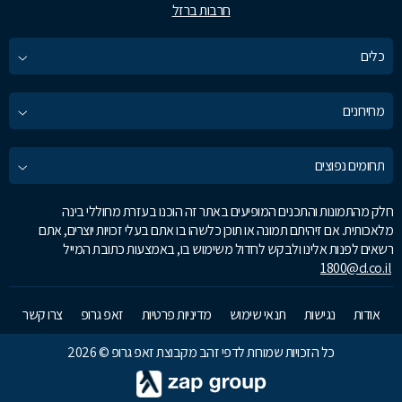
חרבות ברזל
כלים
מחירונים
תחומים נפוצים
חלק מהתמונות והתכנים המופיעים באתר זה הוכנו בעזרת מחוללי בינה
מלאכותית. אם זיהיתם תמונה או תוכן כלשהו בו אתם בעלי זכויות יוצרים, אתם
רשאים לפנות אלינו ולבקש לחדול משימוש בו, באמצעות כתובת המייל
1800@d.co.il
אודות
נגישות
תנאי שימוש
מדיניות פרטיות
זאפ גרופ
צרו קשר
כל הזכויות שמורות לדפי זהב מקבוצת זאפ גרופ © 2026