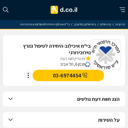
דף הבית
בתי חולים
בתי חולים בתל אביב
בי"ח איכילוב-היחידה לטיפול נמרץ נוירוכירורגי
בי"ח איכילוב-היחידה לטיפול נמרץ
נוירוכירורגי
אין עדיין חוות דעת
ויצמן 6, תל אביב
03-6974454
הצג חוות דעת גולשים
על השירות