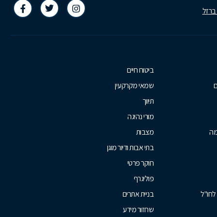
 ברזל
ביטוח חיים
ם
שמאי מקרקעין
תיווך
מורי נהיגה
מה
מצבות
בתי אבות ודיור מוגן
חוקר פרטי
פוליגרף
לחו"ל
בניית אתרים
שחזור מידע