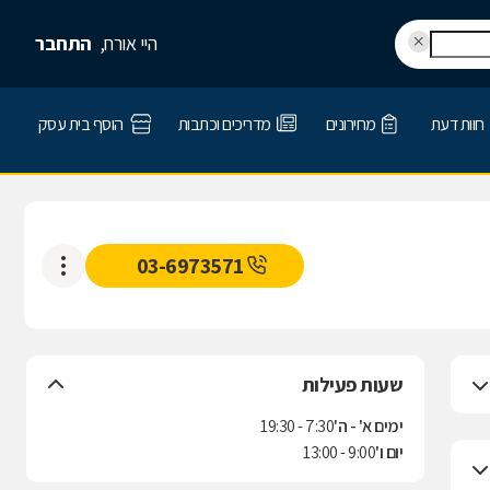
היי אורח,
התחבר
חוות דעת
מחירונים
מדריכים וכתבות
הוסף בית עסק
03-6973571
שעות פעילות
ימים א' - ה'
7:30 - 19:30
יום ו'
9:00 - 13:00