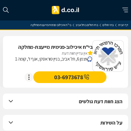
דף הבית
בתי חולים
בתי חולים בתל אביב
בי"ח איכילוב-פנימית מייעצת-מחלקה
בי"ח איכילוב-פנימית מייעצת-מחלקה
אין עדיין חוות דעת
ויצמן 6, תל אביב, בניין סוראסקי, אגף ד', קומה 1
03-6973678
הצג חוות דעת גולשים
על השירות