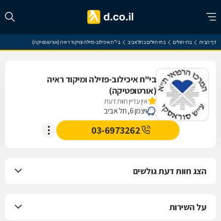
דף הבית
בתי חולים
בתי חולים בתל אביב
בי"ח איכילוב-פזילה ומיקוד ראיה (אורטופטיקה)
בי"ח איכילוב-פזילה ומיקוד ראיה
(אורטופטיקה)
אין עדיין חוות דעת
ויצמן 6, תל אביב
03-6973262
הצג חוות דעת גולשים
על השירות