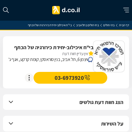
דף הבית
בתי חולים
בתי חולים בתל אביב
בי"ח איכילוב-יחידת כירורגיה של הכתף
בי"ח איכילוב-יחידת כירורגיה של הכתף
אין עדיין חוות דעת
ויצמן 6, תל אביב, בנין סוראסקי, קומת קרקע, אגף ג'
03-6973920
הצג חוות דעת גולשים
על השירות