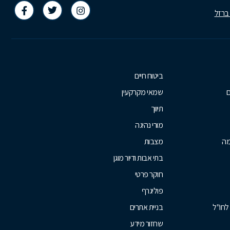
 ברזל
ביטוח חיים
ם
שמאי מקרקעין
תיווך
מורי נהיגה
מה
מצבות
בתי אבות ודיור מוגן
חוקר פרטי
פוליגרף
לחו"ל
בניית אתרים
שחזור מידע