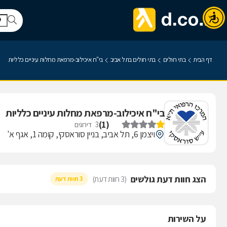
דף הבית
בתי חולים
בתי חולים בתל אביב
בי"ח איכילוב-מרפאת מחלות עיניים כלליות
בי"ח איכילוב-מרפאת מחלות עיניים כלליות
)
1
(
3
דירוגים
ויצמן 6, תל אביב, בניין סוראסקי, קומה 1, אגף א'
הצג חוות דעת גולשים
(3 חוות דעת)
3 חוות דעת
על השירות