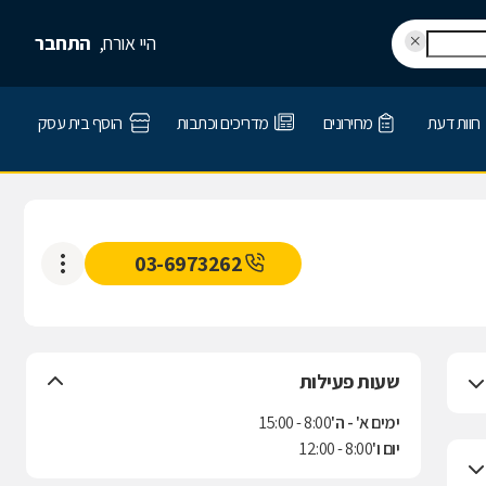
היי אורח,
התחבר
חוות דעת
מחירונים
מדריכים וכתבות
הוסף בית עסק
03-6973262
שעות פעילות
ימים א' - ה'
8:00 - 15:00
יום ו'
8:00 - 12:00