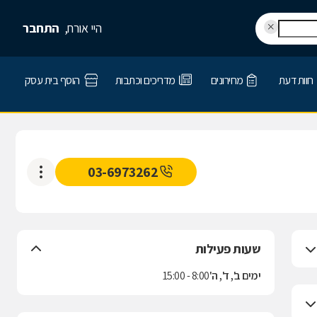
היי אורח,
התחבר
חוות דעת
מחירונים
מדריכים וכתבות
הוסף בית עסק
03-6973262
שעות פעילות
ימים ב', ד', ה'
8:00 - 15:00