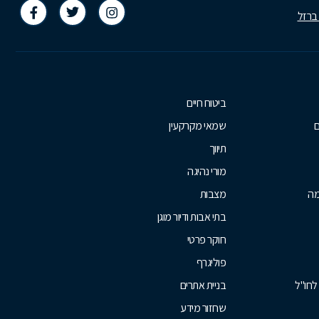
 ברזל
ביטוח חיים
ם
שמאי מקרקעין
תיווך
מורי נהיגה
מה
מצבות
בתי אבות ודיור מוגן
חוקר פרטי
פוליגרף
לחו"ל
בניית אתרים
שחזור מידע