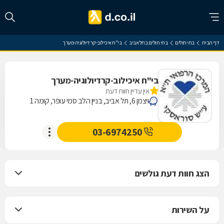
דף הבית
בתי חולים
בתי חולים בתל אביב
בי"ח איכילוב-קרדיולוגיה-מערך
בי"ח איכילוב-קרדיולוגיה-מערך
אין עדיין חוות דעת
ויצמן 6, תל אביב, בניין הלב סמי עופר, קומה 1
03-6974250
הצג חוות דעת גולשים
על השירות