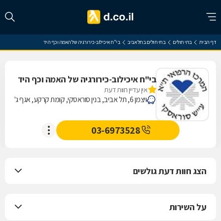
דף הבית
בתי חולים
בתי חולים בתל אביב
בי"ח איכילוב-כירורגיה של האמה וכף היד
בי"ח איכילוב-כירורגיה של האמה וכף היד
אין עדיין חוות דעת
ויצמן 6, תל אביב, בנין סוראסקי, קומת קרקע, אגף ג'
03-6973528
הצג חוות דעת גולשים
על השירות