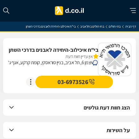
דף הבית
בתי חולים
בתי חולים בתל אביב
בי"ח איכילוב-היחידה לאבנים בדרכי השתן
בי"ח איכילוב-היחידה לאבנים בדרכי השתן
אין עדיין חוות דעת
ויצמן 6, תל אביב, בניין סוראסקי, קומת קרקע, אגף ג'
03-6973526
הצג חוות דעת גולשים
על השירות