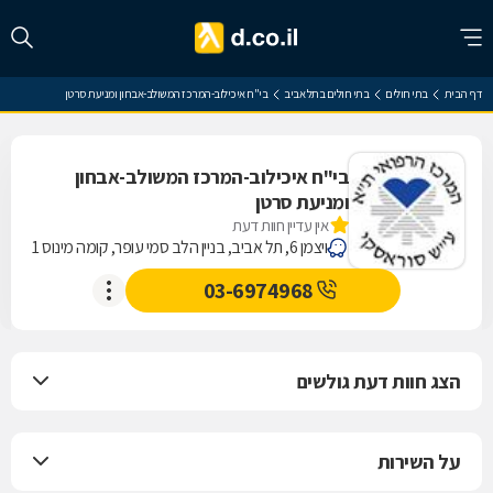
דף הבית
בתי חולים
בתי חולים בתל אביב
בי"ח איכילוב-המרכז המשולב-אבחון ומניעת סרטן
בי"ח איכילוב-המרכז המשולב-אבחון
ומניעת סרטן
אין עדיין חוות דעת
ויצמן 6, תל אביב, בניין הלב סמי עופר, קומה מינוס 1
03-6974968
הצג חוות דעת גולשים
על השירות