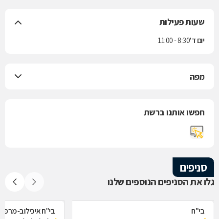
שעות פעילות
יום ד'
8:30 - 11:00
מפה
חפשו אותנו ברשת
סניפים
גלו את הסניפים הנוספים שלנו
בי"ח
בי"ח איכילוב-מרפאת