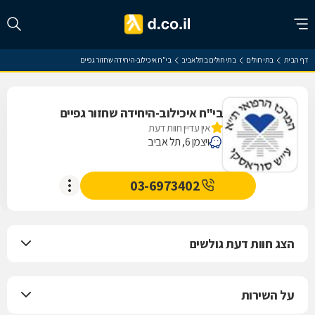
דף הבית
בתי חולים
בתי חולים בתל אביב
בי"ח איכילוב-היחידה שחזור גפיים
בי"ח איכילוב-היחידה שחזור גפיים
אין עדיין חוות דעת
ויצמן 6, תל אביב
03-6973402
הצג חוות דעת גולשים
על השירות