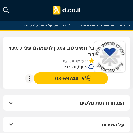
דף הבית
בתי חולים
בתי חולים בתל אביב
בי"ח איכילוב-המכון לרפואה גרעינית-מיפוי לב
בי"ח איכילוב-המכון לרפואה גרעינית-מיפוי
לב
אין עדיין חוות דעת
ויצמן 6, תל אביב
03-6974415
הצג חוות דעת גולשים
על השירות