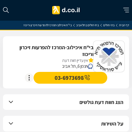
דף הבית
בתי חולים
בתי חולים בתל אביב
בי"ח איכילוב-המרכז להפרעות זיכרון וריכוז
בי"ח איכילוב-המרכז להפרעות זיכרון
וריכוז
אין עדיין חוות דעת
ויצמן 6, תל אביב
03-6973698
הצג חוות דעת גולשים
על השירות