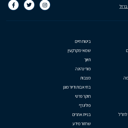
 ברזל
ביטוח חיים
ם
שמאי מקרקעין
תיווך
מורי נהיגה
מה
מצבות
בתי אבות ודיור מוגן
חוקר פרטי
פוליגרף
לחו"ל
בניית אתרים
שחזור מידע