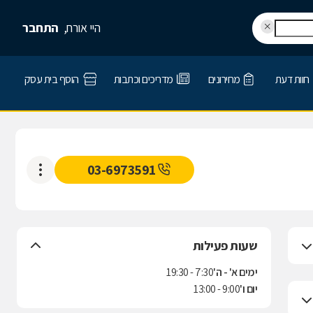
היי אורח,
התחבר
חוות דעת
מחירונים
מדריכים וכתבות
הוסף בית עסק
03-6973591
שעות פעילות
ימים א' - ה'
7:30 - 19:30
יום ו'
9:00 - 13:00