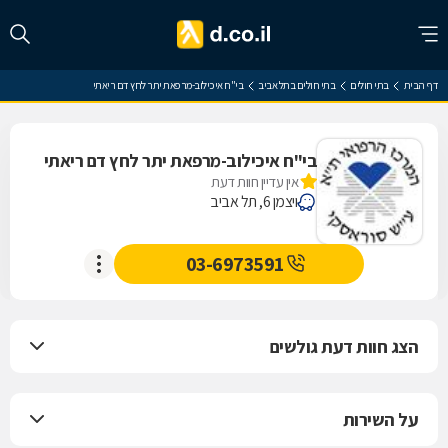
דף הבית
בתי חולים
בתי חולים בתל אביב
בי"ח איכילוב-מרפאת יתר לחץ דם ריאתי
בי"ח איכילוב-מרפאת יתר לחץ דם ריאתי
אין עדיין חוות דעת
ויצמן 6, תל אביב
03-6973591
הצג חוות דעת גולשים
על השירות