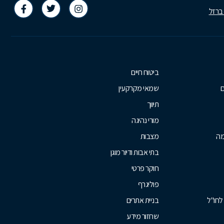
 ברזל
ביטוח חיים
ם
שמאי מקרקעין
תיווך
מורי נהיגה
מה
מצבות
בתי אבות ודיור מוגן
חוקר פרטי
פוליגרף
לחו"ל
בניית אתרים
שחזור מידע