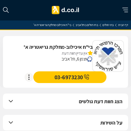
דף הבית
בתי חולים
בתי חולים בתל אביב
בי"ח איכילוב-מחלקת גריאטריה א'
בי"ח איכילוב-מחלקת גריאטריה א'
אין עדיין חוות דעת
ויצמן 6, תל אביב
03-6973230
הצג חוות דעת גולשים
על השירות