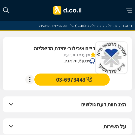
דף הבית
בתי חולים
בתי חולים בתל אביב
בי"ח איכילוב-יחידת הדיאליזה
בי"ח איכילוב-יחידת הדיאליזה
אין עדיין חוות דעת
ויצמן 6, תל אביב
03-6973443
הצג חוות דעת גולשים
על השירות