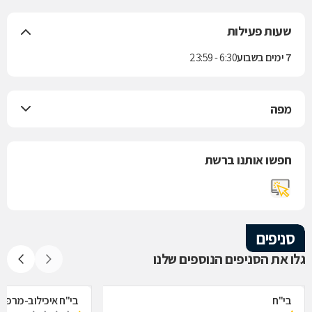
שעות פעילות
7 ימים בשבוע
6:30 - 23:59
מפה
חפשו אותנו ברשת
סניפים
גלו את הסניפים הנוספים שלנו
בי"ח
בי"ח איכילוב-מרפאת