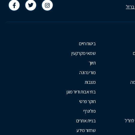
 ברזל
ביטוח חיים
ם
שמאי מקרקעין
תיווך
מורי נהיגה
מה
מצבות
בתי אבות ודיור מוגן
חוקר פרטי
פוליגרף
לחו"ל
בניית אתרים
שחזור מידע