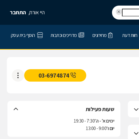
היי אורח,
התחבר
חוות דעת
מחירונים
מדריכים וכתבות
הוסף בית עסק
03-6974874
שעות פעילות
ימים א' - ה'
7:30 - 19:30
יום ו'
9:00 - 13:00